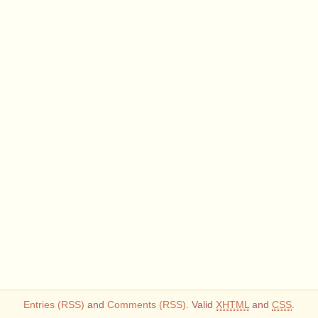
Entries (RSS)
and
Comments (RSS)
. Valid
XHTML
and
CSS
.