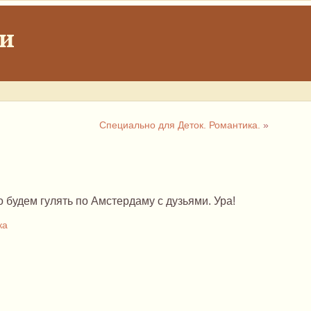
ки
Специально для Деток. Романтика.
»
 будем гулять по Амстердаму с дузьями. Ура!
ка