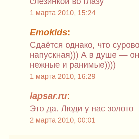
слезинкой во глазу
1 марта 2010, 15:24
Emokids
:
Сдаётся однако, что сурово
напускная))) А в душе — он
нежные и ранимые))))
1 марта 2010, 16:29
lapsar.ru
:
Это да. Люди у нас золото
2 марта 2010, 00:01