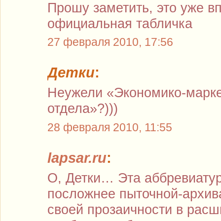
Прошу заметить, это уже в
официальная табличка
27 февраля 2010, 17:56
Детки
:
Неужели «Экономико-марке
отдела»?)))
28 февраля 2010, 11:55
lapsar.ru
:
О, Детки… Эта аббревиатур
посложнее пыточной-архива 
своей прозаичности в рас