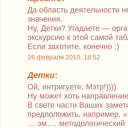
Да область деятельности н
значения.
Ну, Детки? Угадаете — орг
экскурсию к этой самой табл
Если захотите, конечно :)
28 февраля 2010, 18:52
Детки
:
Ой, интригуете, Мэтр!))))
Ну может хоть направление
В свете части Ваших замет
предположить, например, «
… эм…. методологический