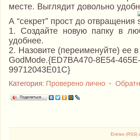
месте. Выглядит довольно удоб
А “секрет” прост до отвращения
1. Создайте новую папку в лю
удобнее.
2. Назовите (переименуйте) ее в
GodMode.{ED7BA470-8E54-465E
99712043E01C}
Категория:
Проверено лично
·
Обратн
Поделиться…
Entries (RSS)