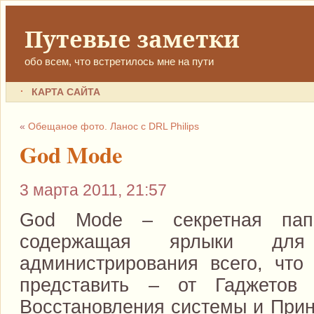
Путевые заметки
обо всем, что встретилось мне на пути
КАРТА САЙТА
«
Обещаное фото. Ланос с DRL Philips
God Mode
3 марта 2011, 21:57
God Mode – секретная пап
содержащая ярлыки дл
администрирования всего, что
представить – от Гаджетов
Восстановления системы и Прин